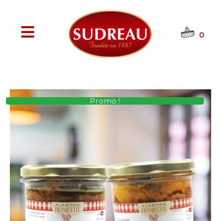
0
Promo !