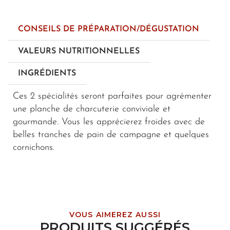
CONSEILS DE PRÉPARATION/DÉGUSTATION
VALEURS NUTRITIONNELLES
INGRÉDIENTS
Ces 2 spécialités seront parfaites pour agrémenter
une planche de charcuterie conviviale et
gourmande. Vous les apprécierez froides avec de
belles tranches de pain de campagne et quelques
cornichons.
VOUS AIMEREZ AUSSI
PRODUITS SUGGÉRÉS