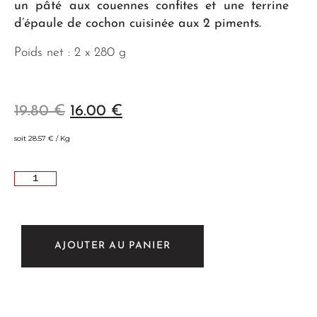
un pâté aux couennes confites et une terrine
d’épaule de cochon cuisinée aux 2 piments.
Poids net : 2 x 280 g
19.80
€
16.00
€
soit
28.57
€
/ Kg
AJOUTER AU PANIER